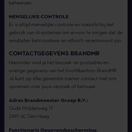
beheersen.
MENSELIJKE CONTROLE
Er is altijd menselijke controle en toezicht bij het
gebruik van AI-systemen om ervoor te zorgen dat de
resultaten betrouwbaar en ethisch verantwoord zijn.
CONTACTGEGEVENS BRANDMR
Hieronder vind je het bezoek- en postadres en
overige gegevens van het hoofdkantoor BrandMR.
Je kunt op elke gewenste manier contact met ons
opnemen over jouw verzoek of bezwaar.
Adres Brandmeester Groep B.V.:
Oude Middenweg 17
2491 AC Den Haag
Functionaris Gegevensbescherming: