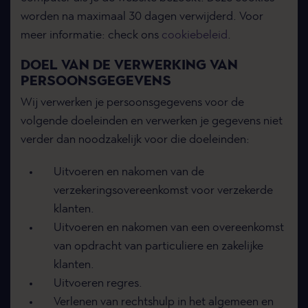
worden na maximaal 30 dagen verwijderd. Voor
meer informatie: check ons
cookiebeleid
.
DOEL VAN DE VERWERKING VAN
PERSOONSGEGEVENS
Wij verwerken je persoonsgegevens voor de
volgende doeleinden en verwerken je gegevens niet
verder dan noodzakelijk voor die doeleinden:
Uitvoeren en nakomen van de
verzekeringsovereenkomst voor verzekerde
klanten.
Uitvoeren en nakomen van een overeenkomst
van opdracht van particuliere en zakelijke
klanten.
Uitvoeren regres.
Verlenen van rechtshulp in het algemeen en