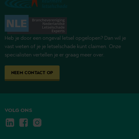
Heb je door een ongeval letsel opgelopen? Dan wil je
vast weten of je je letselschade kunt claimen. Onze
specialisten vertellen je er graag meer over.
NEEM CONTACT OP
VOLG ONS