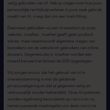
veilig gebruiken van AI. Heb je vragen over hoe jouw
persoonlijke rechtshulpverlener in jouw zaak gebruik
maakt van AI, vraag dan om een toelichting.
Daarnaast gebruiken wij een AI-assistent op onze
website: Josefien. Josefien geeft geen juridisch
advies, maar beantwoordt algemene vragen van
bezoekers van de website en gebruikers van online
dossiers. Gegevens die in Josefien worden één
maand bewaard en binnen de EER opgeslagen.
Wij zorgen ervoor dat het gebruik van AI in
overeenstemming is met de geldende
privacywetgeving en dat je gegevens veilig en
vertrouwelijk worden behandeld. Onze AI-systemen
worden regelmatig beoordeeld op risico's en wij
nemen passende maatregelen om deze risico's te