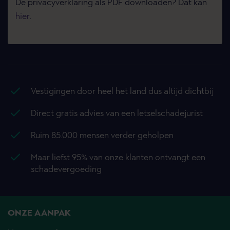
De privacyverklaring als PDF downloaden? Dat kan
hier
.
Vestigingen door heel het land dus altijd dichtbij
Direct gratis advies van een letselschadejurist
Ruim 85.000 mensen verder geholpen
Maar liefst 95% van onze klanten ontvangt een
schadevergoeding
ONZE AANPAK