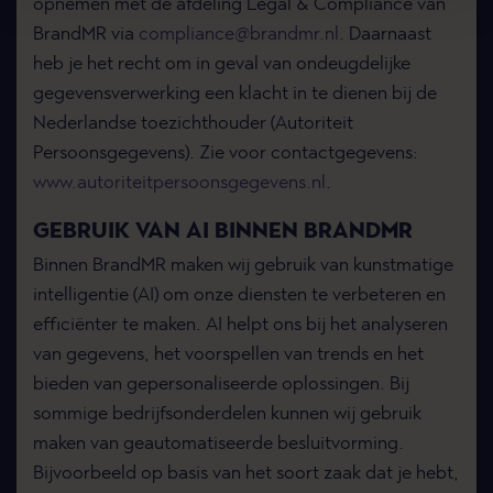
opnemen met de afdeling Legal & Compliance van
BrandMR via
compliance@brandmr.nl
. Daarnaast
heb je het recht om in geval van ondeugdelijke
gegevensverwerking een klacht in te dienen bij de
Nederlandse toezichthouder (Autoriteit
Persoonsgegevens). Zie voor contactgegevens:
www.autoriteitpersoonsgegevens.nl
.
GEBRUIK VAN AI BINNEN BRANDMR
Binnen BrandMR maken wij gebruik van kunstmatige
intelligentie (AI) om onze diensten te verbeteren en
efficiënter te maken. AI helpt ons bij het analyseren
van gegevens, het voorspellen van trends en het
bieden van gepersonaliseerde oplossingen. Bij
sommige bedrijfsonderdelen kunnen wij gebruik
maken van geautomatiseerde besluitvorming.
Bijvoorbeeld op basis van het soort zaak dat je hebt,