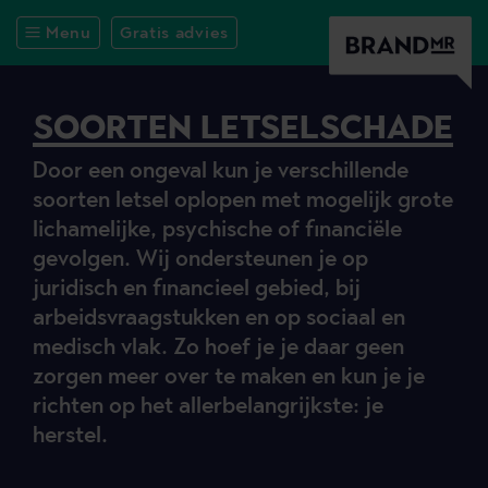
Menu
Gratis advies
SOORTEN LETSELSCHADE
Door een ongeval kun je verschillende
soorten letsel oplopen met mogelijk grote
lichamelijke, psychische of financiële
gevolgen. Wij ondersteunen je op
juridisch en financieel gebied, bij
arbeidsvraagstukken en op sociaal en
medisch vlak. Zo hoef je je daar geen
zorgen meer over te maken en kun je je
richten op het allerbelangrijkste: je
herstel.