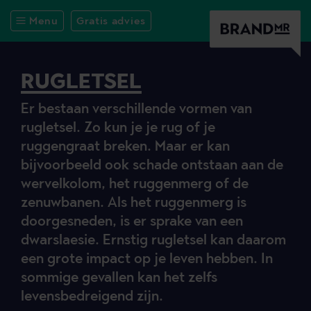
Menu
Gratis advies
RUGLETSEL
Er bestaan verschillende vormen van
rugletsel. Zo kun je je rug of je
ruggengraat breken. Maar er kan
bijvoorbeeld ook schade ontstaan aan de
wervelkolom, het ruggenmerg of de
zenuwbanen. Als het ruggenmerg is
doorgesneden, is er sprake van een
dwarslaesie. Ernstig rugletsel kan daarom
een grote impact op je leven hebben. In
sommige gevallen kan het zelfs
levensbedreigend zijn.