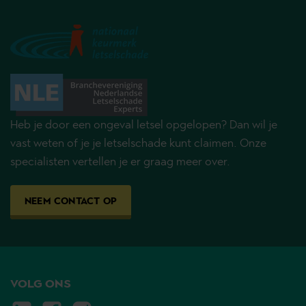
Heb je door een ongeval letsel opgelopen? Dan wil je
vast weten of je je letselschade kunt claimen. Onze
specialisten vertellen je er graag meer over.
NEEM CONTACT OP
VOLG ONS