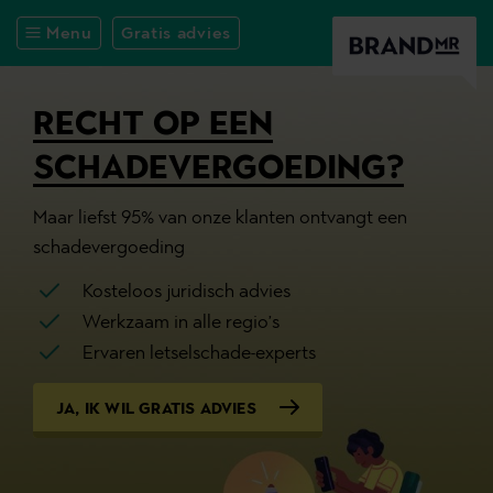
Menu
Gratis advies
RECHT OP EEN
SCHADEVERGOEDING?
Maar liefst 95% van onze klanten ontvangt een
schadevergoeding
Kosteloos juridisch advies
Werkzaam in alle regio’s
Ervaren letselschade-experts
JA, IK WIL GRATIS ADVIES