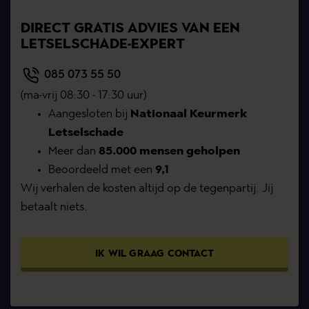
DIRECT GRATIS ADVIES VAN EEN
LETSELSCHADE-EXPERT
085 073 55 50
(ma-vrij 08:30 - 17:30 uur)
Aangesloten bij
Nationaal Keurmerk
Letselschade
Meer dan
85.000 mensen geholpen
Beoordeeld met een
9,1
Wij verhalen de kosten altijd op de tegenpartij. Jij
betaalt niets.
IK WIL GRAAG CONTACT