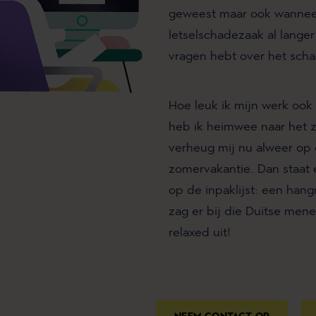
geweest maar ook wannee
letselschadezaak al langer
vragen hebt over het scha
Hoe leuk ik mijn werk ook
heb ik heimwee naar het zo
verheug mij nu alweer op
zomervakantie. Dan staat 
op de inpaklijst: een han
zag er bij die Duitse mene
relaxed uit!