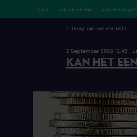
Home
Hoe we werken
Soorten ongev
Terug naar het overzicht
DOOR: CARLA PRINS
2 September 2025 12:48 |
L
KAN HET EEN