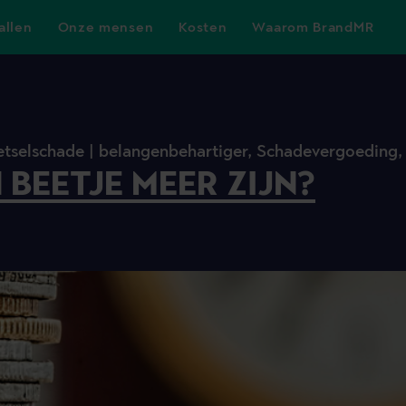
allen
Onze mensen
Kosten
Waarom BrandMR
etselschade |
belangenbehartiger,
Schadevergoeding
 BEETJE MEER ZIJN?