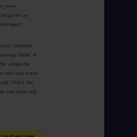
r jouw
 loopt en je
detraject.
 vind, stiekem
nnige Italië. Ik
 de volgende
er wel wat meer
gmat. Want die
er wel heel erg