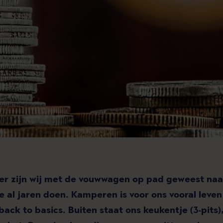
r zijn wij met de vouwwagen op pad geweest naa
e al jaren doen. Kamperen is voor ons vooral leven
back to basics. Buiten staat ons keukentje (3-pits),