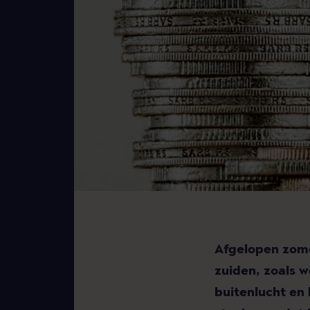
Afgelopen zome
zuiden, zoals w
buitenlucht en 