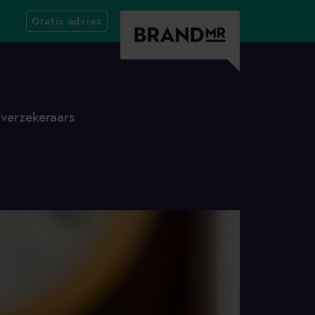
Gratis advies
,
verzekeraars