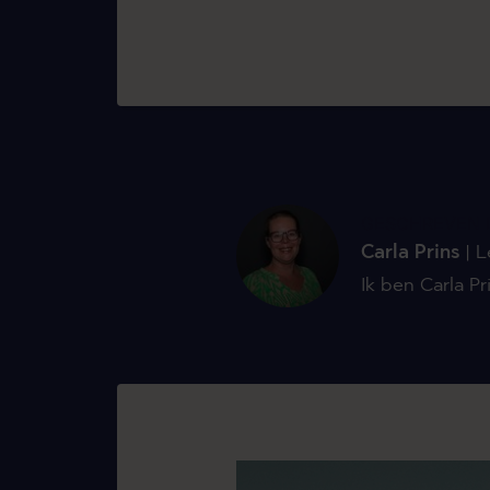
GESCHREVEN 
Carla Prins
| 
Ik ben Carla P