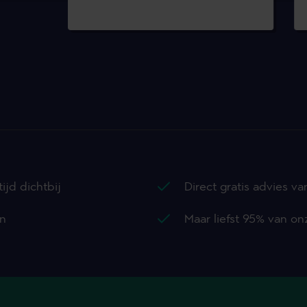
ijd dichtbij
Direct gratis advies va
en
Maar liefst 95% van o