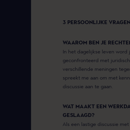
3 PERSOONLIJKE VRAGE
WAAROM BEN JE RECHTE
In het dagelijkse leven word
geconfronteerd met juridisch
verschillende meningen tegen
spreekt me aan om met kenni
discussie aan te gaan.
WAT MAAKT EEN WERKD
GESLAAGD?
Als een lastige discussie met