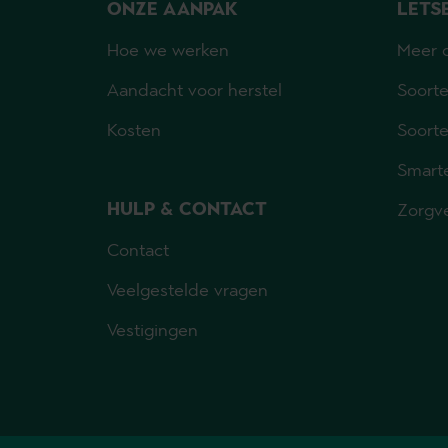
ONZE AANPAK
LETS
Hoe we werken
Meer o
Aandacht voor herstel
Soorte
Kosten
Soorte
Smart
HULP & CONTACT
Zorgv
Contact
Veelgestelde vragen
Vestigingen