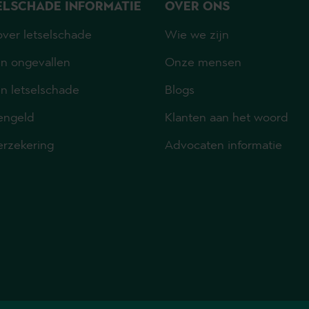
ELSCHADE INFORMATIE
OVER ONS
ver letselschade
Wie we zijn
n ongevallen
Onze mensen
n letselschade
Blogs
engeld
Klanten aan het woord
erzekering
Advocaten informatie