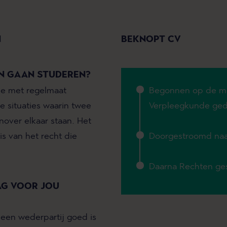
N
BEKNOPT CV
N GAAN STUDEREN?
 je met regelmaat
Begonnen op de m
e situaties waarin twee
Verpleegkunde ged
over elkaar staan. Het
s van het recht die
Doorgestroomd naa
Daarna Rechten ge
AG VOOR JOU
 een wederpartij goed is