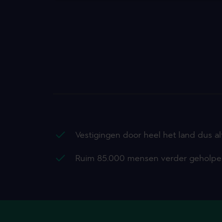
Vestigingen door heel het land dus alt
Ruim 85.000 mensen verder geholp