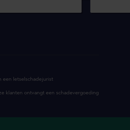
n een letselschadejurist
nze klanten ontvangt een schadevergoeding