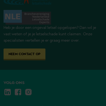
Heb je door een ongeval letsel opgelopen? Dan wil je
vast weten of je je letselschade kunt claimen. Onze
specialisten vertellen je er graag meer over.
NEEM CONTACT OP
VOLG ONS