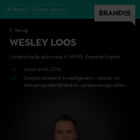
Menu
Gratis advies
Terug
WESLEY LOOS
Letselschade advocaat & NIVRE Register-Expert
Jurist sinds 2014
Gespecialiseerd in werkgevers-, opstal- en
dieraansprakelijkheid en verkeersongevallen