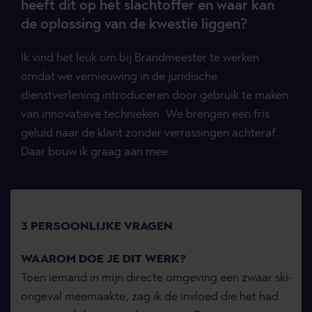
heeft dit op het slachtoffer en waar kan
de oplossing van de kwestie liggen?
Ik vind het leuk om bij Brandmeester te werken
omdat we vernieuwing in de juridische
dienstverlening introduceren door gebruik te maken
van innovatieve technieken. We brengen een fris
geluid naar de klant zonder verrassingen achteraf.
Daar bouw ik graag aan mee.
3 PERSOONLIJKE VRAGEN
WAAROM DOE JE DIT WERK?
Toen iemand in mijn directe omgeving een zwaar ski-
ongeval meemaakte, zag ik de invloed die het had