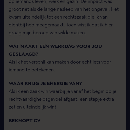
op iemands leven, werk en gezin. De impact was
groot net als de lange nasleep van het ongeval. Het
kwam uiteindelijk tot een rechtszaak die ik van
dichtbij heb meegemaakt. Toen wist ik dat ik hier
graag mijn beroep van wilde maken.
WAT MAAKT EEN WERKDAG VOOR JOU
GESLAAGD?
Als ik het verschil kan maken door echt iets voor
iemand te betekenen.
WAAR KRIJG JE ENERGIE VAN?
Als ik een zaak win waarbij je vanaf het begin op je
rechtvaardigheidsgevoel afgaat, een stapje extra
zet en uiteindelijk wint.
BEKNOPT CV