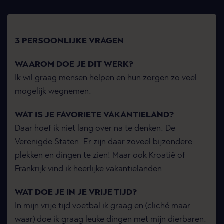
3 PERSOONLIJKE VRAGEN
WAAROM DOE JE DIT WERK?
Ik wil graag mensen helpen en hun zorgen zo veel
mogelijk wegnemen.
WAT IS JE FAVORIETE VAKANTIELAND?
Daar hoef ik niet lang over na te denken. De
Verenigde Staten. Er zijn daar zoveel bijzondere
plekken en dingen te zien! Maar ook Kroatië of
Frankrijk vind ik heerlijke vakantielanden.
WAT DOE JE IN JE VRIJE TIJD?
In mijn vrije tijd voetbal ik graag en (cliché maar
waar) doe ik graag leuke dingen met mijn dierbaren.