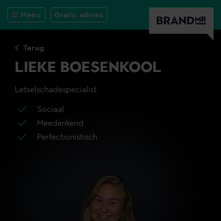
Menu
Gratis advies
Terug
LIEKE BOESENKOOL
Letselschadespecialist
Sociaal
Meedenkend
Perfectionistisch