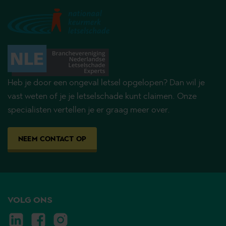
Heb je door een ongeval letsel opgelopen? Dan wil je
vast weten of je je letselschade kunt claimen. Onze
specialisten vertellen je er graag meer over.
NEEM CONTACT OP
VOLG ONS