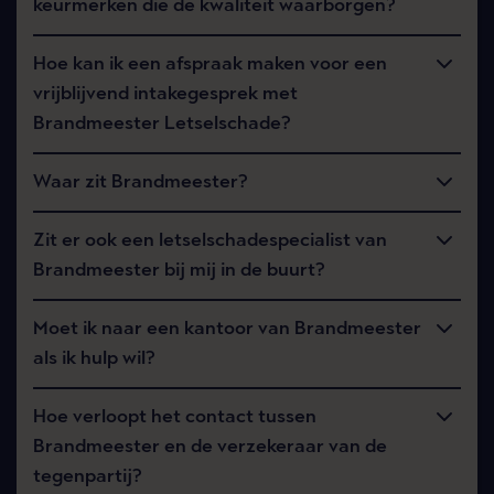
keurmerken die de kwaliteit waarborgen?
Hoe kan ik een afspraak maken voor een
vrijblijvend intakegesprek met
Brandmeester Letselschade?
Waar zit Brandmeester?
Zit er ook een letselschadespecialist van
Brandmeester bij mij in de buurt?
Moet ik naar een kantoor van Brandmeester
als ik hulp wil?
Hoe verloopt het contact tussen
Brandmeester en de verzekeraar van de
tegenpartij?