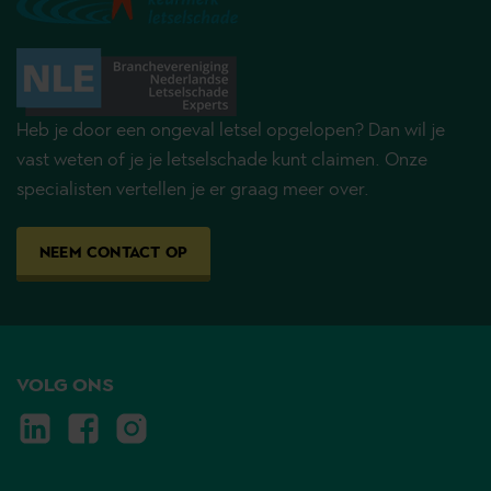
Heb je door een ongeval letsel opgelopen? Dan wil je
vast weten of je je letselschade kunt claimen. Onze
specialisten vertellen je er graag meer over.
NEEM CONTACT OP
VOLG ONS