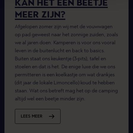
KAN HET EEN BEETJE
MEER ZIJN?
Afgelopen zomer zijn wij met de vouwwagen
op pad geweest naar het zonnige zuiden, zoals
we al jaren doen. Kamperen is voor ons vooral
leven in de buitenlucht en back to basics.
Buiten staat ons keukentje (3-pits), tafel en
stoelen en dat is het. De enige luxe die we ons
permitteren is een koelkastje om wat drankjes
(dit jaar de lokale Limoncello) koud te hebben
staan. Wat ons betreft mag het op de camping
altijd wel een beetje minder zijn.
LEES MEER