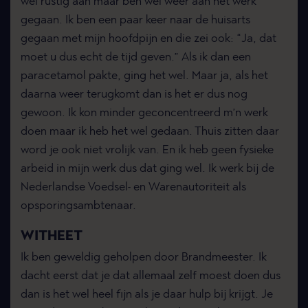
wel rustig aan maar ben wel weer aan het werk
gegaan. Ik ben een paar keer naar de huisarts
gegaan met mijn hoofdpijn en die zei ook: “Ja, dat
moet u dus echt de tijd geven.” Als ik dan een
paracetamol pakte, ging het wel. Maar ja, als het
daarna weer terugkomt dan is het er dus nog
gewoon. Ik kon minder geconcentreerd m’n werk
doen maar ik heb het wel gedaan. Thuis zitten daar
word je ook niet vrolijk van. En ik heb geen fysieke
arbeid in mijn werk dus dat ging wel. Ik werk bij de
Nederlandse Voedsel- en Warenautoriteit als
opsporingsambtenaar.
WITHEET
Ik ben geweldig geholpen door Brandmeester. Ik
dacht eerst dat je dat allemaal zelf moest doen dus
dan is het wel heel fijn als je daar hulp bij krijgt. Je