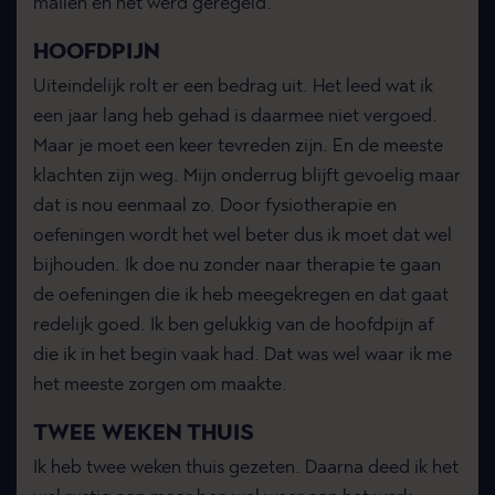
mailen en het werd geregeld.
HOOFDPIJN
Uiteindelijk rolt er een bedrag uit. Het leed wat ik
een jaar lang heb gehad is daarmee niet vergoed.
Maar je moet een keer tevreden zijn. En de meeste
klachten zijn weg. Mijn onderrug blijft gevoelig maar
dat is nou eenmaal zo. Door fysiotherapie en
oefeningen wordt het wel beter dus ik moet dat wel
bijhouden. Ik doe nu zonder naar therapie te gaan
de oefeningen die ik heb meegekregen en dat gaat
redelijk goed. Ik ben gelukkig van de hoofdpijn af
die ik in het begin vaak had. Dat was wel waar ik me
het meeste zorgen om maakte.
TWEE WEKEN THUIS
Ik heb twee weken thuis gezeten. Daarna deed ik het