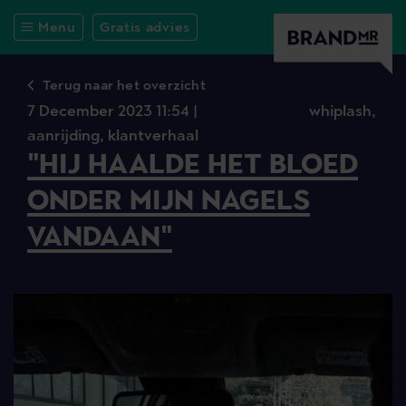
Menu
Gratis advies
Terug naar het overzicht
7 December 2023 11:54 |
Letselschade |
whiplash,
aanrijding,
klantverhaal
"HIJ HAALDE HET BLOED
ONDER MIJN NAGELS
VANDAAN"