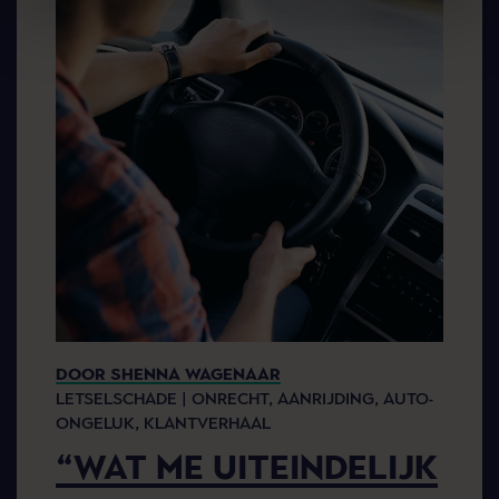
DOOR SHENNA WAGENAAR
LETSELSCHADE |
ONRECHT,
AANRIJDING,
AUTO-
ONGELUK,
KLANTVERHAAL
“WAT ME UITEINDELIJK