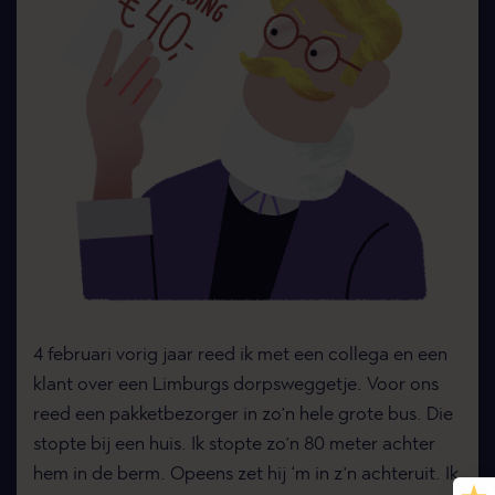
4 februari vorig jaar reed ik met een collega en een
klant over een Limburgs dorpsweggetje. Voor ons
reed een pakketbezorger in zo’n hele grote bus. Die
stopte bij een huis. Ik stopte zo’n 80 meter achter
hem in de berm. Opeens zet hij ‘m in z’n achteruit. Ik