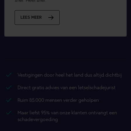
snel. Heel snel.
LEES MEER
Vestigingen door heel het land dus altijd dichtbij
Direct gratis advies van een letselschadejurist
Ruim 85.000 mensen verder geholpen
Maar liefst 95% van onze klanten ontvangt een
schadevergoeding