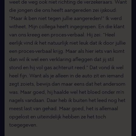
weet de weg ook niet richting de verzekeraars. Want
die jongen die ons heeft aangereden zei ijskoud:
“Maar ik ben niet tegen jullie aangereden!” Ik werd
witheet. Mijn collega heeft ingegrepen. En die klant
van ons kreeg een proces-verbaal. Hij zei: ”Heel
eerlijk vind ik het natuurlijk niet leuk dat ik door jullie
een proces-verbaal krijg. Maar als hier iets van komt
dan wil ik wel een verklaring afleggen dat jij stil
stond en hij vol gas achteruit reed.” Dat vond ik wel
heel fijn. Want als je alleen in de auto zit en iemand
zegt zoiets, bewijs dan maar eens dat het andersom
was. Maar goed, hij haalde wel het bloed onder m’n
nagels vandaan. Daar heb ik buiten het leed nog het
meest last van gehad. Maar goed, het is allemaal
opgelost en uiteindelijk hebben ze het toch
toegegeven.